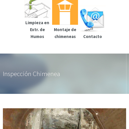
Limpieza en
Extr. de
Montaje de
Humos
chimeneas
Contacto
Inspección Chimenea