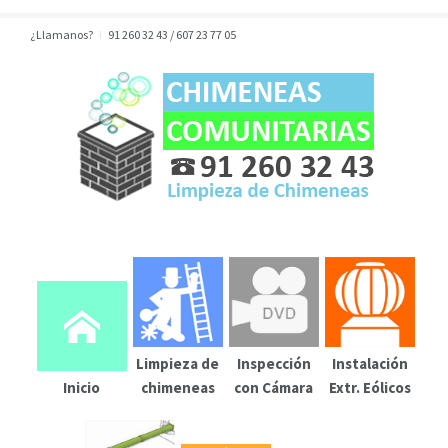
¿Llamanos?
91 260 32 43 / 607 23 77 05
Limpieza de
Inspección
Instalación
Inicio
chimeneas
con Cámara
Extr. Eólicos