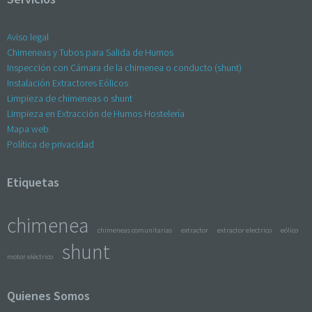
Aviso legal
Chimeneas y Tubos para Salida de Humos
Inspección con Cámara de la chimenea o conducto (shunt)
Instalación Extractores Eólicos
Limpieza de chimeneas o shunt
Limpieza en Extracción de Humos Hostelería
Mapa web
Política de privacidad
Etiquetas
chimenea
chimeneas comunitarias
extractor
extractor electrico
eólico
shunt
motor eléctrico
Quienes Somos